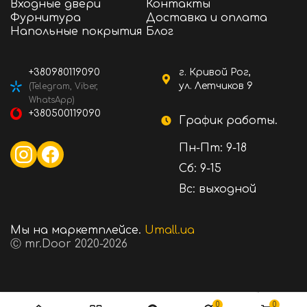
Входные двери
Контакты
Фурнитура
Доставка и оплата
Напольные покрытия
Блог
+380980119090
г. Кривой Рог,
ул. Летчиков 9
(Telegram, Viber,
WhatsApp)
+380500119090
График работы.
Пн-Пт: 9-18
Сб: 9-15
Вс: выходной
Мы на маркетплейсе.
Umall.ua
Ⓒ mr.Door 2020-2026
1200 ₴
Стоимость:
В корзину
0
0