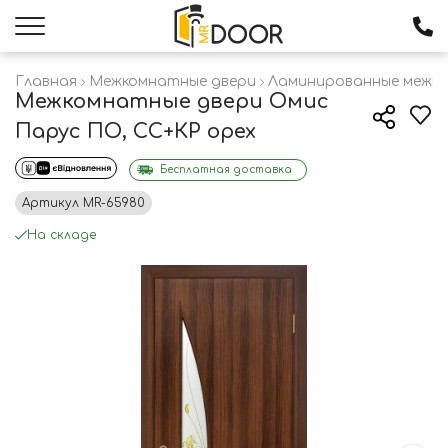
Главная
Межкомнатные двери
Ламинированные межк
Межкомнатные двери Омис
Парус ПО, СС+КР орех
Бесплатная доставка
Артикул
MR-65980
На складе