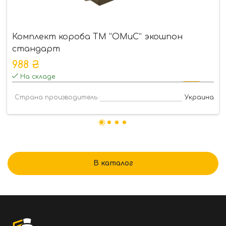
Комплект короба ТМ “ОМиС” экошпон
стандарт
988 ₴
На складе
Страна производитель :
Украина
В каталог