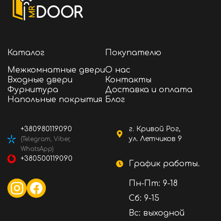
Каталог
Покупателю
Межкомнатные двери
О нас
Входные двери
Контакты
Фурнитура
Доставка и оплата
Напольные покрытия
Блог
+380980119090
г. Кривой Рог,
ул. Летчиков 9
(Telegram, Viber,
WhatsApp)
+380500119090
График работы.
Пн-Пт: 9-18
Сб: 9-15
Вс: выходной