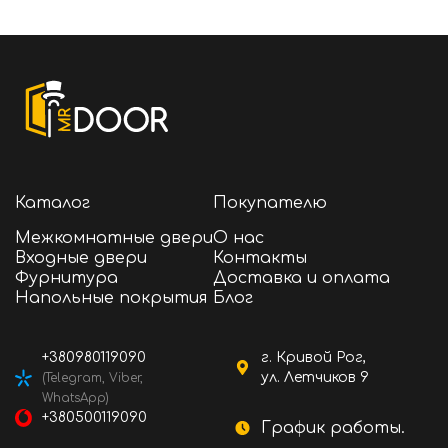
Каталог
Покупателю
Межкомнатные двери
О нас
Входные двери
Контакты
Фурнитура
Доставка и оплата
Напольные покрытия
Блог
+380980119090
г. Кривой Рог,
ул. Летчиков 9
(Telegram, Viber,
WhatsApp)
+380500119090
График работы.