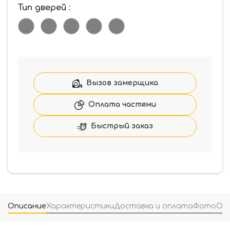
Тип дверей
:
Вызов замерщика
Оплата частями
Быстрый заказ
Описание
Характеристики
Доставка и оплата
Фото
От